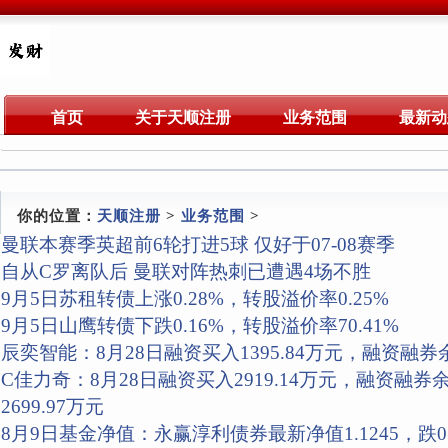
首页
关于天顺注册
业务范围
最新动
你的位置：
天顺注册
>
业务范围
>
曼联本赛季英超前6轮打进5球 仅好于07-08赛季
自从C罗离队后 曼联对阵热刺已遭遇4场不胜
9月5日苏租转债上涨0.28%，转股溢价率0.25%
9月5日山鹰转债下跌0.16%，转股溢价率70.41%
辰奕智能：8月28日融资买入1395.84万元，融资融券余额
C佳力奇：8月28日融资买入2919.14万元，融资融券
2699.97万元
8月9日基金净值：永赢淳利债券最新净值1.1245，跌0.