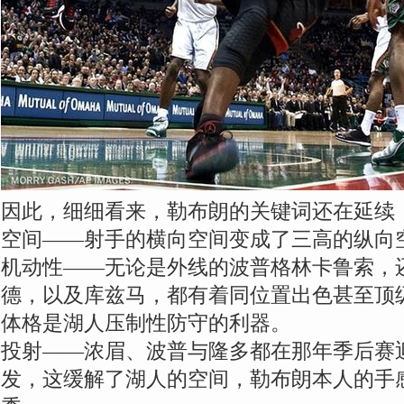
因此，细细看来，勒布朗的关键词还在延续
空间——射手的横向空间变成了三高的纵向
机动性——无论是外线的波普格林卡鲁索，
德，以及库兹马，都有着同位置出色甚至顶
体格是湖人压制性防守的利器。
投射——浓眉、波普与隆多都在那年季后赛
发，这缓解了湖人的空间，勒布朗本人的手