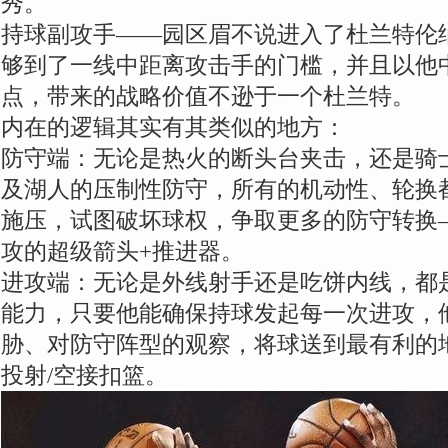
秀。
持球副攻手——园区眉不说进入了杜兰特伦
够到了一线中距离攻击手的门槛，并且以他
点，带来的战略价值不逊于一个杜兰特。
内在的逻辑其实有其类似的地方：
防守端：无论是热火的断头台夹击，还是骑
及湖人的压制性防守，所有的机动性、轮换
施压，试图破坏球权，争取更多的防守转换
攻的超级箭头+推进器。
进攻端：无论是外线射手还是吃饼内线，都
能力，只要他能确保持球发起每一次进攻，
胁、对防守阵型的观察，将球送到最有利的
投射/空接扣篮。