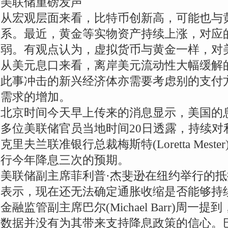
美联储重磅发声
从宏观层面来看，比特币创新高，可能也与
系。最近，黄金等实物资产持续上涨，对应
弱。有观点认为，虚拟货币与黄金一样，对
从美元息口来看，离岸美元流动性大幅缓解
此事冲击的新兴经济体亦需要考虑别的支付
需求的增加。
北京时间今天早上传来的消息显示，美国的
多位美联储官员当地时间20日透露，持续对
克里夫兰联准银行总裁梅斯特(Loretta Mes
行今年降息三次的预期。
美联储副主席菲利普·杰斐逊在纽约举行的
表示，现在还无法确定通胀收缩是否能够持
金融监管副主席巴尔(Michael Barr)周
数据并没有为其带来支持降息政策的信心。