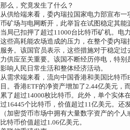
那么，究竟发生了什么？
从供给端来看，委内瑞拉国家电力部宣布一
币矿场与电网断开，此举旨在试图稳定其能
当局已扣押了超过11000台比特币矿机。电
这些高耗能农场造成的压力，在整个委内瑞
服务。该国官员表示，这些措施对于稳定过
力供应至关重要。该国不断经历停电，特别是
影响人民日常生活和整体经济活动。
从需求端来看，流向中国香港和美国比特币E
目。香港ETF的净资产增加了2.44亿美元，
累了超过14000枚比特币。此外，单个实体
过16445个比特币，价值超过11亿美元。
（加密货币市场中拥有大量数字资产的个人
比特币价值超过1.06亿美元。