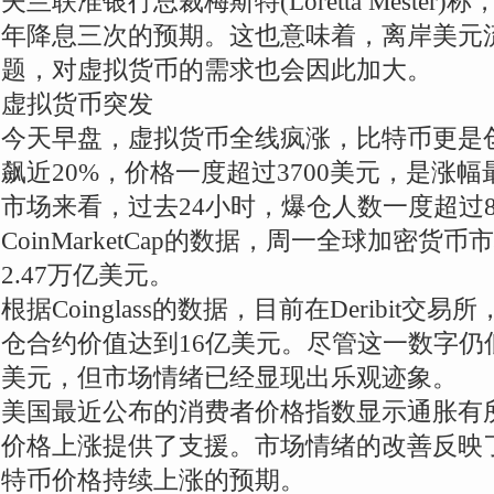
夫兰联准银行总裁梅斯特(Loretta Meste
年降息三次的预期。这也意味着，离岸美元
题，对虚拟货币的需求也会因此加大。
虚拟货币突发
今天早盘，虚拟货币全线疯涨，比特币更是
飙近20%，价格一度超过3700美元，是涨
市场来看，过去24小时，爆仓人数一度超过8
CoinMarketCap的数据，周一全球加密货
2.47万亿美元。
根据Coinglass的数据，目前在Deribit
仓合约价值达到16亿美元。尽管这一数字仍
美元，但市场情绪已经显现出乐观迹象。
美国最近公布的消费者价格指数显示通胀有
价格上涨提供了支援。市场情绪的改善反映
特币价格持续上涨的预期。