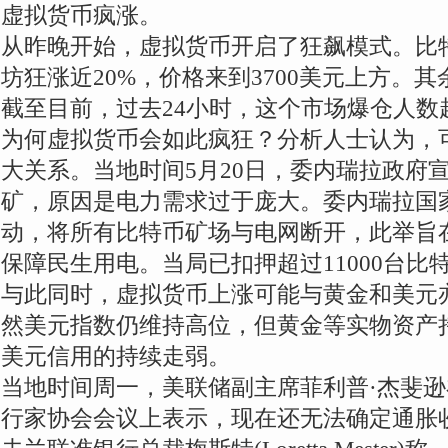
虚拟货币疯涨。
从昨晚开始，虚拟货币开启了狂飙模式。比特
坊狂涨近20%，价格来到3700美元上方。
截至目前，过去24小时，这个市场爆仓人数超
为何虚拟货币会如此疯狂？分析人士认为，
大关系。当地时间5月20日，委内瑞拉政府
矿，原因是电力需求过于庞大。委内瑞拉国
动，将所有比特币矿场与电网断开，此举旨
保障民生用电。当局已扣押超过11000台比
与此同时，虚拟货币上涨可能与黄金和美元
然美元指数仍维持高位，但黄金等实物资产
美元信用的持续走弱。
当地时间周一，美联储副主席菲利普·杰斐
行家协会会议上表示，现在还无法确定通胀