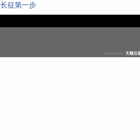
长征第一步
Powered by
天顺注