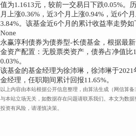
值为1.1613元，较前一交易日下跌0.05%
月上涨0.36%，近3个月上涨0.94%，近6个月
3.84%。该基金近6个月的累计收益率走势
None
永赢淳利债券为债券型-长债基金，根据最
金资产配置：无股票类资产，债券占净值比10
0.03%。
该基金的基金经理为徐沛琳，徐沛琳于2021
金经理，任职期间累计回报11.65%。
以上内容由本站根据公开信息整理，由算法生成（网信算备310104
与本站立场无关，如数据存在问题请联系我们。本文为数据
投资有风险，请谨慎决策。