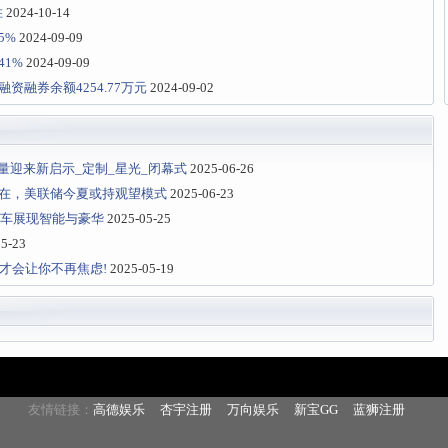
胜
2024-10-14
5%
2024-09-09
41%
2024-09-09
融资融券余额4254.77万元
2024-09-02
迎来新启示_定制_星光_闭幕式
2025-06-26
存在，美联储今夏或持观望模式
2025-06-23
轿车展现智能与豪华
2025-05-25
5-23
 才会让你不再焦虑!
2025-05-19
友情链接：
高德娱乐
杏宇注册
万向娱乐
新宝GG
蓝狮注册