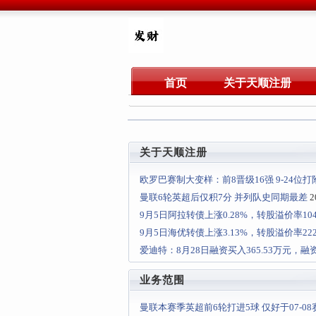
首页
关于天顺注册
关于天顺注册
欧罗巴赛制大变样：前8晋级16强 9-24位
曼联6轮英超后仅积7分 并列队史同期最差
2
9月5日阿拉转债上涨0.28%，转股溢价率104.
9月5日海优转债上涨3.13%，转股溢价率222.
爱迪特：8月28日融资买入365.53万元，融资
业务范围
曼联本赛季英超前6轮打进5球 仅好于07-08