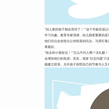
"别人家的孩子都会背诗了！""这个年龄应该
学习兴趣。教育专家强调，幼儿期更重要的是
他们往往会创造出让你惊喜的玩法。与其盯着
果最好。
"快去和小朋友玩！""怎么不叫人啊？没礼貌
会增加他们的焦虑。其实，很多"社交问题"
能建立联系。允许孩子按照自己的节奏与人互