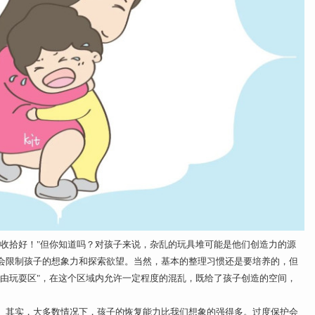
快收拾好！"但你知道吗？对孩子来说，杂乱的玩具堆可能是他们创造力的源
会限制孩子的想象力和探索欲望。当然，基本的整理习惯还是要培养的，但
自由玩耍区"，在这个区域内允许一定程度的混乱，既给了孩子创造的空间，
。其实，大多数情况下，孩子的恢复能力比我们想象的强得多。过度保护会