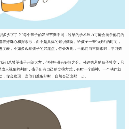
认识多少字了？"每个孩子的发展节奏不同，过早的学术压力可能会扼杀他们的
培养好奇心和探索欲，而不是具体的知识储备。给孩子一些"无聊"的时间，
进度表，不如多观察孩子的兴趣点，你会发现，当他们自主探索时，学习效
！"我们总希望孩子开朗大方，但性格没有好坏之分。强迫害羞的孩子社交，只
只是成人视角的判断，孩子们有自己的交往方式，有时一个眼神、一个动作就
动，你会发现，当他们准备好时，自然会迈出那一步。