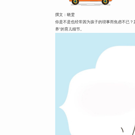
撰文：晓雯
你是不是也经常因为孩子的琐事而焦虑不已？
养"的育儿细节。