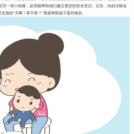
经历一些小伤痛，反而能帮助他们建立更好的安全意识。记住，你的冷静会
慌失措的"天啊！疼不疼？"更能帮助孩子面对挫折。