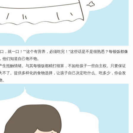
口，就一口！""这个有营养，必须吃完！"这些话是不是很熟悉？每顿饭都像
，他们知道自己饱不饱。
产生抵触情绪。与其每顿饭都精打细算，不如给孩子一些自主权。只要保证
大不了。提供多样化的食物选择，让孩子自己决定吃什么、吃多少，你会发
物。