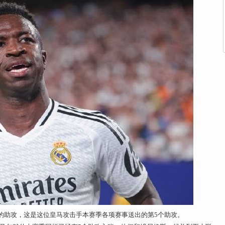
助攻，这是这位皇马攻击手本赛季各项赛事送出的第5个助攻。