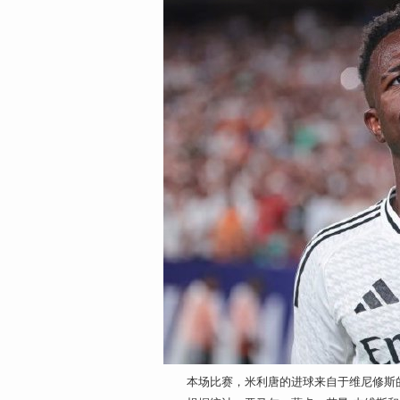
本场比赛，米利唐的进球来自于维尼修斯的