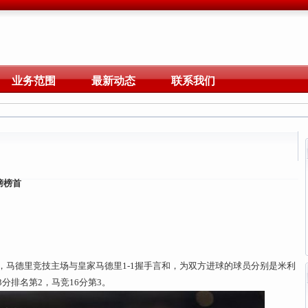
业务范围
最新动态
联系我们
榜榜首
战，马德里竞技主场与皇家马德里1-1握手言和，为双方进球的球员分别是米利
分排名第2，马竞16分第3。