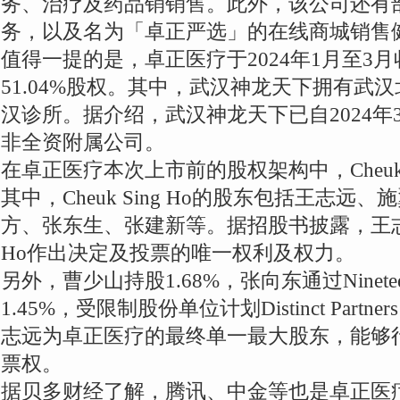
务、治疗及药品销销售。此外，该公司还有
务，以及名为「卓正严选」的在线商城销售
值得一提的是，卓正医疗于2024年1月至3
51.04%股权。其中，武汉神龙天下拥有武
汉诊所。据介绍，武汉神龙天下已自2024年
非全资附属公司。
在卓正医疗本次上市前的股权架构中，Cheuk Si
其中，Cheuk Sing Ho的股东包括王志
方、张东生、张建新等。据招股书披露，王志远拥
Ho作出决定及投票的唯一权利及权力。
另外，曹少山持股1.68%，张向东通过Nineteen S
1.45%，受限制股份单位计划Distinct Partne
志远为卓正医疗的最终单一最大股东，能够行使
票权。
据贝多财经了解，腾讯、中金等也是卓正医