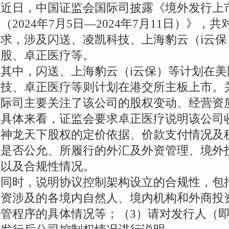
近日，中国证监会国际司披露《境外发行上
（2024年7月5日—2024年7月11日）》
求，涉及闪送、凌凯科技、上海豹云（i云
股、卓正医疗等。
其中，闪送、上海豹云（i云保）等计划在
技、卓正医疗等则计划在港交所主板上市。
际司主要关注了该公司的股权变动、经营资
具体来看，证监会要求卓正医疗说明该公司
神龙天下股权的定价依据、价款支付情况及
是否公允、所履行的外汇及外资管理、境外
以及合规性情况。
同时，说明协议控制架构设立的合规性，包
资涉及的各境内自然人、境内机构和外商投
管程序的具体情况等；（3）请对发行人（即