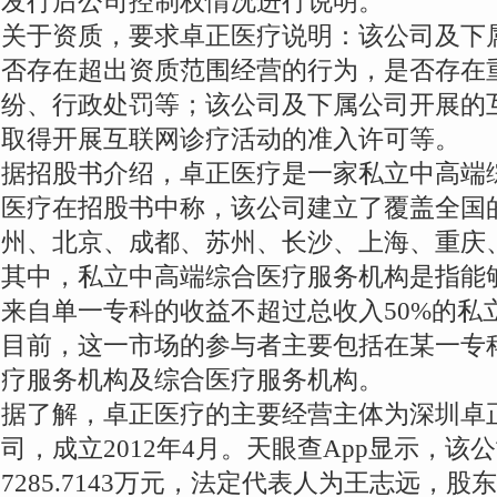
发行后公司控制权情况进行说明。
关于资质，要求卓正医疗说明：该公司及下
否存在超出资质范围经营的行为，是否存在
纷、行政处罚等；该公司及下属公司开展的
取得开展互联网诊疗活动的准入许可等。
据招股书介绍，卓正医疗是一家私立中高端
医疗在招股书中称，该公司建立了覆盖全国
州、北京、成都、苏州、长沙、上海、重庆
其中，私立中高端综合医疗服务机构是指能
来自单一专科的收益不超过总收入50%的私
目前，这一市场的参与者主要包括在某一专
疗服务机构及综合医疗服务机构。
据了解，卓正医疗的主要经营主体为深圳卓
司，成立2012年4月。天眼查App显示，该
7285.7143万元，法定代表人为王志远，