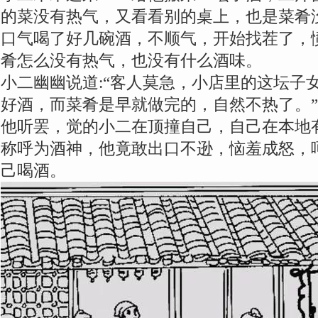
的菜没有热气，又看看别的桌上，也是菜肴
口气喝了好几碗酒，不顺气，开始找茬了，
肴怎么没有热气，也没有什么酒味。
小二幽幽说道:“客人莫急，小店里的这坛子
好酒，而菜肴是早就做完的，自然不热了。”
他听罢，觉的小二在顶撞自己，自己在本地
称呼为酒神，他竟敢出口不逊，恼羞成怒，
己喝酒。