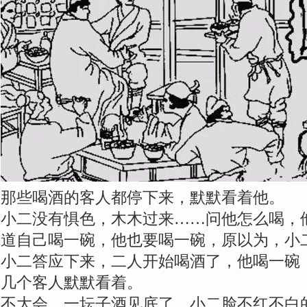
那些喝酒的客人都停下来，默默看着他。
小二没有惧色，木木过来……问他怎么喝，
道自己喝一碗，他也要喝一碗，原以为，小
小二答应下来，二人开始喝酒了，他喝一碗
几个客人默默看着。
不大会，一坛子酒见底了，小二脸不红不白