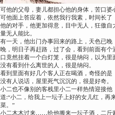
可他的父母，妻儿都担心他的身体，苦口婆
可他面上答应着，依然我行我素，时间长了
他的对手，他更加得意，目中无人，狂傲自
量无人能比。
有一天，他出门办事回来的路上，天色已晚
晚，明日子再赶路，过了会，看到前面有个
口竟然挂着一个白灯笼，很是纳闷，以为里
没有看到什么离世的人，很是纳闷。
看到里面有好几个客人正在喝酒，奇怪的是
没有人说话，屋里死气沉沉的，很是好奇。
小二也不像别的客栈里小二一样热情迎接他
道:“小二，给我上一坛子上好的女儿红，再
菜。”
小二木木过来……给他搬来一坛子酒，二斤