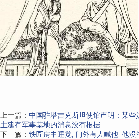
上一篇：
中国驻塔吉克斯坦使馆声明：某些
土建有军事基地的消息没有根据
下一篇：
铁匠房中睡觉, 门外有人喊他, 他