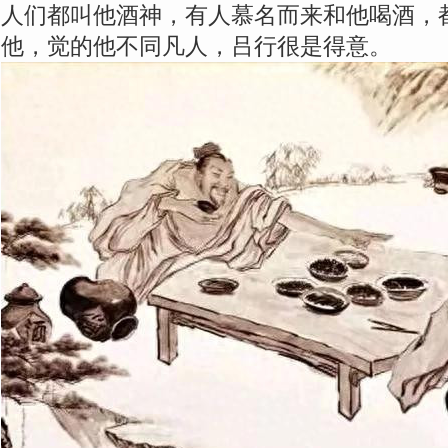
人们都叫他酒神，有人慕名而来和他喝酒，
他，觉的他不同凡人，吕行很是得意。