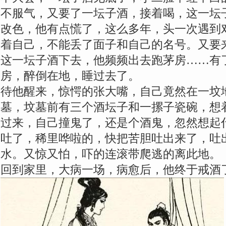
不服气，又要了一坛子酒，接着喝，这一坛
改色，他有点慌了，这么多年，头一次遇到
着自己，不能丢了面子和自己的名号。又要
这一坛子酒下去，他频频出去跑茅房……有
房，醉倒在地，睡过去了。
待他醒来，惊愕的张大嘴，自己竟然在一坟
墓，坟墓前有三个酒坛子和一摞子瓷碗，想
过来，自己撞鬼了，还是个酒鬼，忽然想起
吐了，稀里哗啦的，快把苦胆吐出来了，吐
水。又惊又怕，吓的连滚带爬逃的离此地。
回到家里，大病一场，病愈后，他终于戒酒